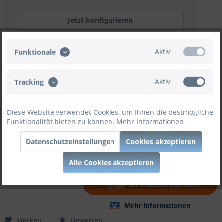
Jetzt konfigurieren
Aktiv
Funktionale
Holzart:
Aktiv
Tracking
Diese Website verwendet Cookies, um Ihnen die bestmögliche
Funktionalität bieten zu können.
Mehr Informationen
Datenschutzeinstellungen
Cookies akzeptieren
In den
Warenkorb
Alle Cookies akzeptieren
Merken
Bewerten