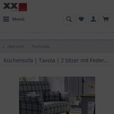
Menü
Übersicht
Tischsofas
Küchensofa | Tavola | 2 Sitzer mit Federkern | T12