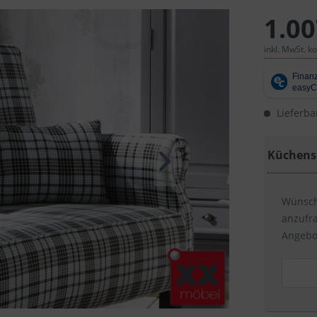
1.00
inkl. MwSt. k
Lieferba
Küchens
Wünsche
anzufr
Angebo