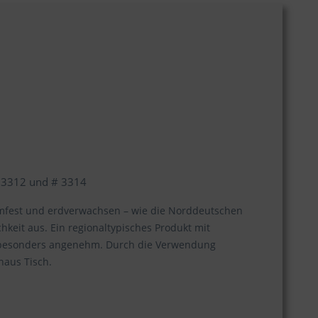
 # 3312 und # 3314
 sturmfest und erdverwachsen – wie die Norddeutschen
hkeit aus. Ein regionaltypisches Produkt mit
n besonders angenehm. Durch die Verwendung
haus Tisch.