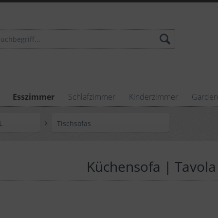
Esszimmer
Schlafzimmer
Kinderzimmer
Garder
L
Tischsofas
Küchensofa | Tavola 