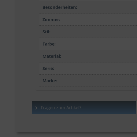
Besonderheiten:
Zimmer:
Stil:
Farbe:
Material:
Serie:
Marke:
Fragen zum Artikel?