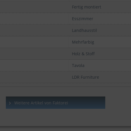
Fertig montiert
Esszimmer
Landhausstil
Mehrfarbig
Holz & Stoff
Tavola
LDR Furniture
Weitere Artikel von Faktorei