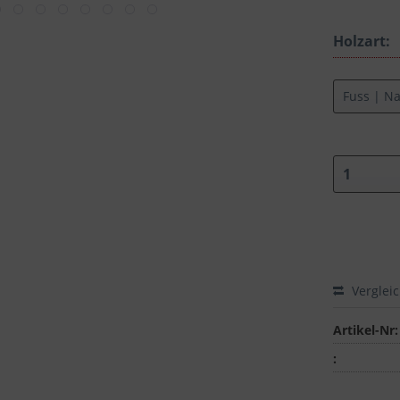
Holzart:
Verglei
Artikel-Nr:
: