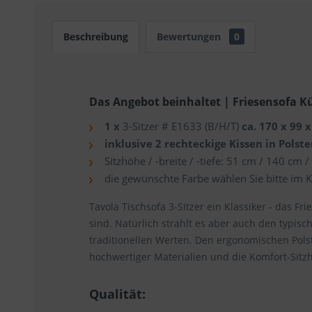
Beschreibung
Bewertungen
0
Das Angebot beinhaltet | Friesensofa K
1 x
3-Sitzer # E1633 (B/H/T)
ca. 170 x 99 
inklusive 2 rechteckige Kissen in Polst
Sitzhöhe / ‐breite / ‐tiefe: 51 cm / 140 cm 
die gewünschte Farbe wählen Sie bitte im 
Tavola Tischsofa 3‐Sitzer ein Klassiker - das F
sind. Natürlich strahlt es aber auch den typisc
traditionellen Werten. Den ergonomischen Pol
hochwertiger Materialien und die Komfort-Sitzh
Qualität: