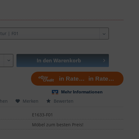
In den
Warenkorb
chen
Merken
Bewerten
E1633-F01
Möbel zum besten Preis!