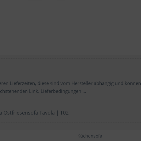
ren Lieferzeiten, diese sind vom Hersteller abhängig und können
chstehenden Link.
Lieferbedingungen …
a Ostfriesensofa Tavola | T02
Küchensofa