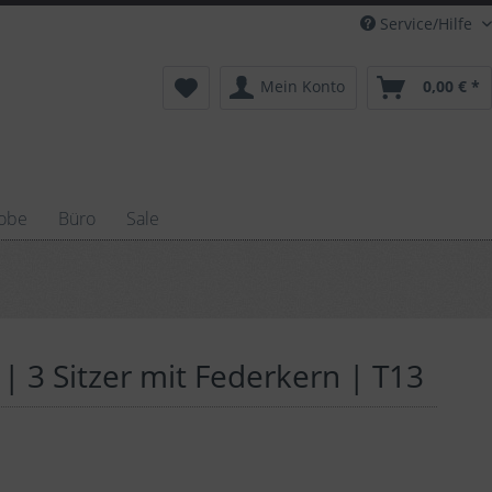
Service/Hilfe
Mein Konto
0,00 € *
obe
Büro
Sale
| 3 Sitzer mit Federkern | T13