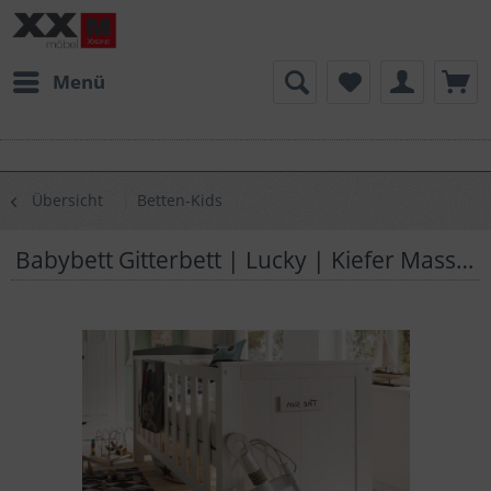
Menü
Übersicht
Betten-Kids
Babybett Gitterbett | Lucky | Kiefer Massivholz | T01