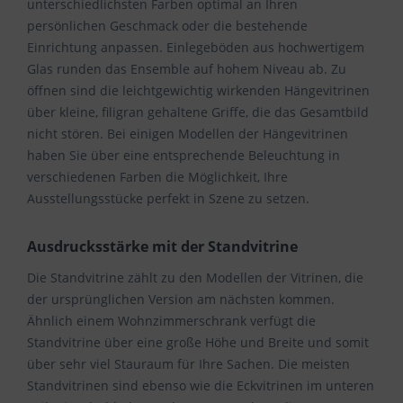
unterschiedlichsten Farben optimal an Ihren
persönlichen Geschmack oder die bestehende
Einrichtung anpassen. Einlegeböden aus hochwertigem
Glas runden das Ensemble auf hohem Niveau ab. Zu
öffnen sind die leichtgewichtig wirkenden Hängevitrinen
über kleine, filigran gehaltene Griffe, die das Gesamtbild
nicht stören. Bei einigen Modellen der Hängevitrinen
haben Sie über eine entsprechende Beleuchtung in
verschiedenen Farben die Möglichkeit, Ihre
Ausstellungsstücke perfekt in Szene zu setzen.
Ausdrucksstärke mit der Standvitrine
Die Standvitrine zählt zu den Modellen der Vitrinen, die
der ursprünglichen Version am nächsten kommen.
Ähnlich einem Wohnzimmerschrank verfügt die
Standvitrine über eine große Höhe und Breite und somit
über sehr viel Stauraum für Ihre Sachen. Die meisten
Standvitrinen sind ebenso wie die Eckvitrinen im unteren