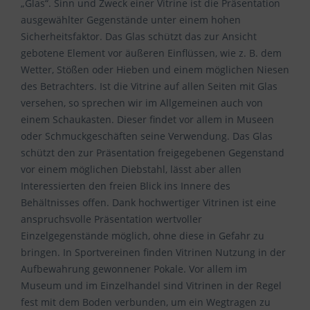
„Glas“. Sinn und Zweck einer Vitrine ist die Präsentation
ausgewählter Gegenstände unter einem hohen
Sicherheitsfaktor. Das Glas schützt das zur Ansicht
gebotene Element vor äußeren Einflüssen, wie z. B. dem
Wetter, Stößen oder Hieben und einem möglichen Niesen
des Betrachters. Ist die Vitrine auf allen Seiten mit Glas
versehen, so sprechen wir im Allgemeinen auch von
einem Schaukasten. Dieser findet vor allem in Museen
oder Schmuckgeschäften seine Verwendung. Das Glas
schützt den zur Präsentation freigegebenen Gegenstand
vor einem möglichen Diebstahl, lässt aber allen
Interessierten den freien Blick ins Innere des
Behältnisses offen. Dank hochwertiger Vitrinen ist eine
anspruchsvolle Präsentation wertvoller
Einzelgegenstände möglich, ohne diese in Gefahr zu
bringen. In Sportvereinen finden Vitrinen Nutzung in der
Aufbewahrung gewonnener Pokale. Vor allem im
Museum und im Einzelhandel sind Vitrinen in der Regel
fest mit dem Boden verbunden, um ein Wegtragen zu