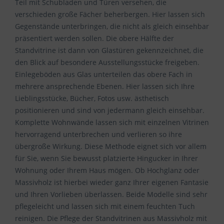
Teil mit Schubladen und Türen versehen, die
verschieden große Fächer beherbergen. Hier lassen sich
Gegenstände unterbringen, die nicht als gleich einsehbar
präsentiert werden sollen. Die obere Hälfte der
Standvitrine ist dann von Glastüren gekennzeichnet, die
den Blick auf besondere Ausstellungsstücke freigeben.
Einlegeböden aus Glas unterteilen das obere Fach in
mehrere ansprechende Ebenen. Hier lassen sich Ihre
Lieblingsstücke, Bücher, Fotos usw. ästhetisch
positionieren und sind von jedermann gleich einsehbar.
Komplette Wohnwände lassen sich mit einzelnen Vitrinen
hervorragend unterbrechen und verlieren so ihre
übergroße Wirkung. Diese Methode eignet sich vor allem
für Sie, wenn Sie bewusst platzierte Hingucker in Ihrer
Wohnung oder Ihrem Haus mögen. Ob Hochglanz oder
Massivholz ist hierbei wieder ganz Ihrer eigenen Fantasie
und Ihren Vorlieben überlassen. Beide Modelle sind sehr
pflegeleicht und lassen sich mit einem feuchten Tuch
reinigen. Die Pflege der Standvitrinen aus Massivholz mit