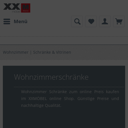
Menü
Wohnzimmer | Schränke & Vitrinen
Wohnzimmerschränke
Wohnzimmer Schränke zum online Preis kaufen
im XXMÖBEL online Shop. Günstige Preise und
nachhaltige Qualität.