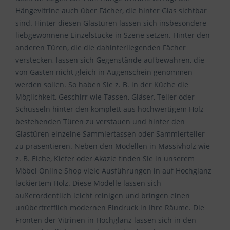
Hängevitrine auch über Fächer, die hinter Glas sichtbar
sind. Hinter diesen Glastüren lassen sich insbesondere
liebgewonnene Einzelstücke in Szene setzen. Hinter den
anderen Türen, die die dahinterliegenden Fächer
verstecken, lassen sich Gegenstände aufbewahren, die
von Gästen nicht gleich in Augenschein genommen
werden sollen. So haben Sie z. B. in der Küche die
Möglichkeit, Geschirr wie Tassen, Gläser, Teller oder
Schüsseln hinter den komplett aus hochwertigem Holz
bestehenden Türen zu verstauen und hinter den
Glastüren einzelne Sammlertassen oder Sammlerteller
zu präsentieren. Neben den Modellen in Massivholz wie
z. B. Eiche, Kiefer oder Akazie finden Sie in unserem
Möbel Online Shop viele Ausführungen in auf Hochglanz
lackiertem Holz. Diese Modelle lassen sich
außerordentlich leicht reinigen und bringen einen
unübertrefflich modernen Eindruck in Ihre Räume. Die
Fronten der Vitrinen in Hochglanz lassen sich in den