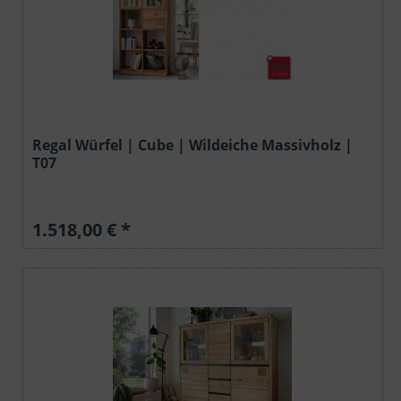
Regal Würfel | Cube | Wildeiche Massivholz |
T07
1.518,00 € *