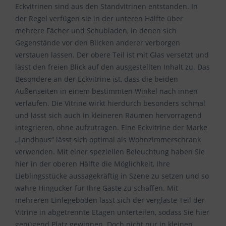
Eckvitrinen sind aus den Standvitrinen entstanden. In
der Regel verfügen sie in der unteren Hälfte über
mehrere Fächer und Schubladen, in denen sich
Gegenstände vor den Blicken anderer verborgen
verstauen lassen. Der obere Teil ist mit Glas versetzt und
lässt den freien Blick auf den ausgestellten Inhalt zu. Das
Besondere an der Eckvitrine ist, dass die beiden
Außenseiten in einem bestimmten Winkel nach innen
verlaufen. Die Vitrine wirkt hierdurch besonders schmal
und lässt sich auch in kleineren Räumen hervorragend
integrieren, ohne aufzutragen. Eine Eckvitrine der Marke
„Landhaus“ lässt sich optimal als Wohnzimmerschrank
verwenden. Mit einer speziellen Beleuchtung haben Sie
hier in der oberen Hälfte die Möglichkeit, Ihre
Lieblingsstücke aussagekräftig in Szene zu setzen und so
wahre Hingucker für Ihre Gäste zu schaffen. Mit
mehreren Einlegeböden lässt sich der verglaste Teil der
Vitrine in abgetrennte Etagen unterteilen, sodass Sie hier
genügend Platz gewinnen. Doch nicht nur in kleinen