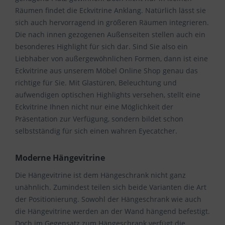
Räumen findet die Eckvitrine Anklang. Natürlich lässt sie
sich auch hervorragend in größeren Räumen integrieren.
Die nach innen gezogenen Außenseiten stellen auch ein
besonderes Highlight für sich dar. Sind Sie also ein
Liebhaber von außergewöhnlichen Formen, dann ist eine
Eckvitrine aus unserem Möbel Online Shop genau das
richtige für Sie. Mit Glastüren, Beleuchtung und
aufwendigen optischen Highlights versehen, stellt eine
Eckvitrine Ihnen nicht nur eine Möglichkeit der
Präsentation zur Verfügung, sondern bildet schon
selbstständig für sich einen wahren Eyecatcher.
Moderne Hängevitrine
Die Hängevitrine ist dem Hängeschrank nicht ganz
unähnlich. Zumindest teilen sich beide Varianten die Art
der Positionierung. Sowohl der Hängeschrank wie auch
die Hängevitrine werden an der Wand hängend befestigt.
Doch im Gegensatz zum Hängeschrank verfügt die