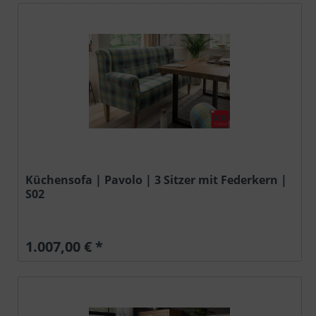
Küchensofa | Pavolo | 3 Sitzer mit Federkern |
S02
1.007,00 € *