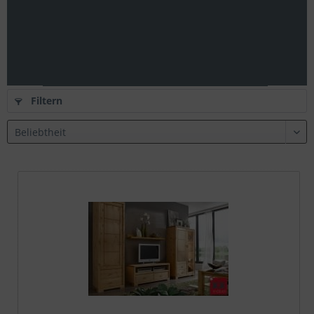
Filtern