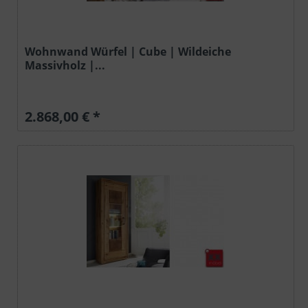
Wohnwand Würfel | Cube | Wildeiche
Massivholz |...
2.868,00 € *