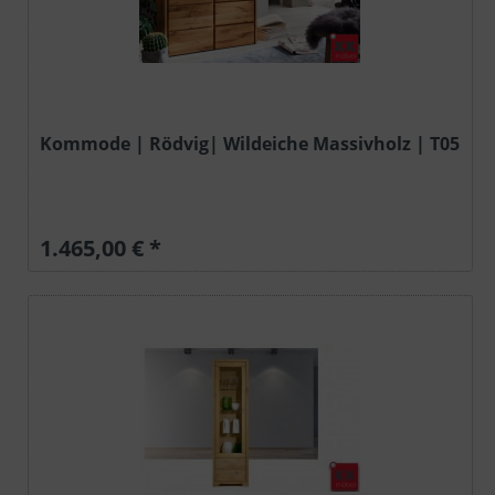
Kommode | Rödvig| Wildeiche Massivholz | T05
1.465,00 € *