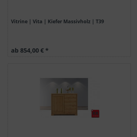
Vitrine | Vita | Kiefer Massivholz | T39
ab 854,00 € *