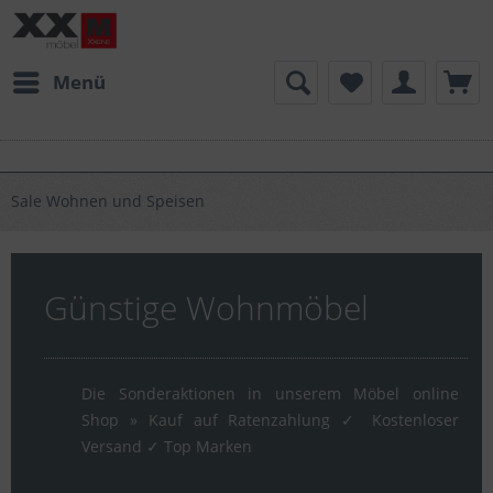
Menü
Sale Wohnen und Speisen
Günstige Wohnmöbel
Die Sonderaktionen in unserem Möbel online
Shop » Kauf auf Ratenzahlung ✓ Kostenloser
Versand ✓ Top Marken