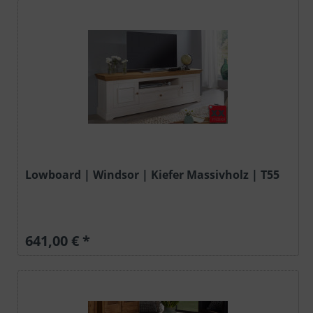
Lowboard | Windsor | Kiefer Massivholz | T55
641,00 € *