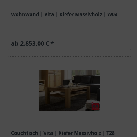
Wohnwand | Vita | Kiefer Massivholz | W04
ab 2.853,00 € *
Couchtisch | Vita | Kiefer Massivholz | T28