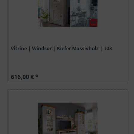
Vitrine | Windsor | Kiefer Massivholz | T03
616,00 € *