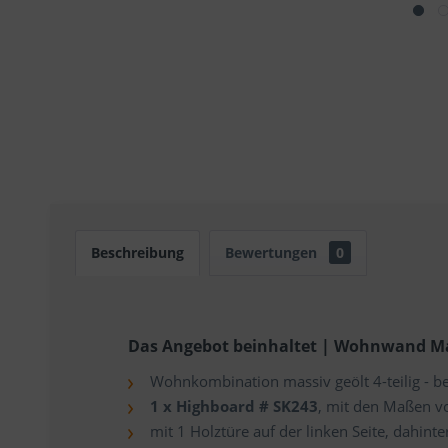
Beschreibung
Bewertungen
0
Das Angebot beinhaltet | Wohnwand Mas
Wohnkombination massiv geölt 4-teilig - b
1 x Highboard # SK243
, mit den Maßen vo
mit 1 Holztüre auf der linken Seite, dahinte