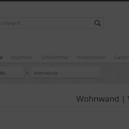
r
Esszimmer
Schlafzimmer
Kinderzimmer
Garde
BEL
Wohnwände
Wohnwand | Vi