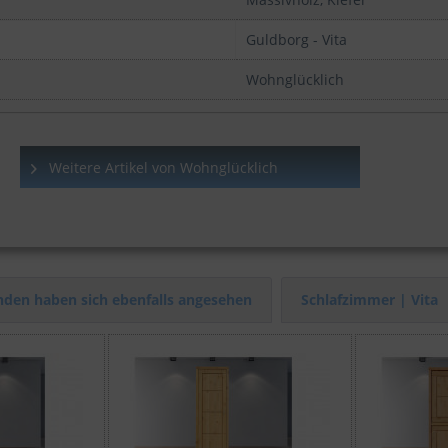
Guldborg - Vita
Wohnglücklich
Weitere Artikel von Wohnglücklich
den haben sich ebenfalls angesehen
Schlafzimmer | Vita