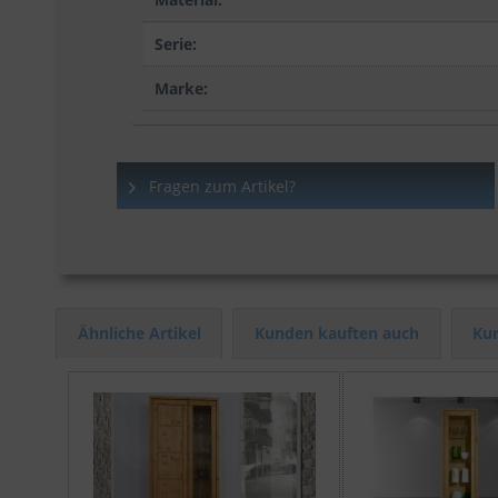
Serie:
Marke:
Fragen zum Artikel?
Ähnliche Artikel
Kunden kauften auch
Kun