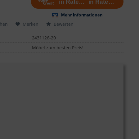
chen
Merken
Bewerten
2431126-20
Möbel zum besten Preis!