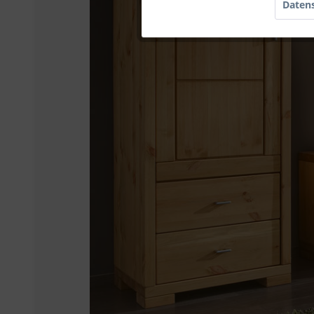
Datens