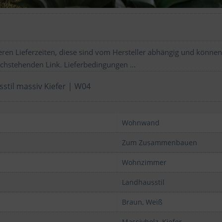
ren Lieferzeiten, diese sind vom Hersteller abhängig und können
chstehenden Link.
Lieferbedingungen …
til massiv Kiefer | W04
Wohnwand
Zum Zusammenbauen
Wohnzimmer
Landhausstil
Braun, Weiß
Massivholz, Kiefer