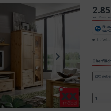
2.85
inkl. MwSt. k
Lieferba
Oberfläc