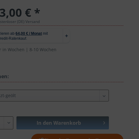
3,00 € *
ostenloser (DE) Versand
r in Wochen | 8-10 Wochen
hen:
In den
Warenkorb