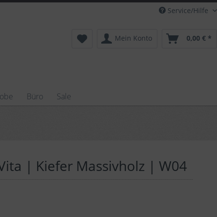
Service/Hilfe
Mein Konto
0,00 € *
robe
Büro
Sale
ta | Kiefer Massivholz | W04