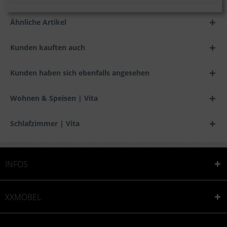
Ähnliche Artikel
Kunden kauften auch
Kunden haben sich ebenfalls angesehen
Wohnen & Speisen | Vita
Schlafzimmer | Vita
INFOS
XXMÖBEL