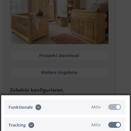
Prospekt Download
Weitere Angebote
Zubehör konfigurieren.
Jetzt konfigurieren
Aktiv
Funktionale
Aktiv
Tracking