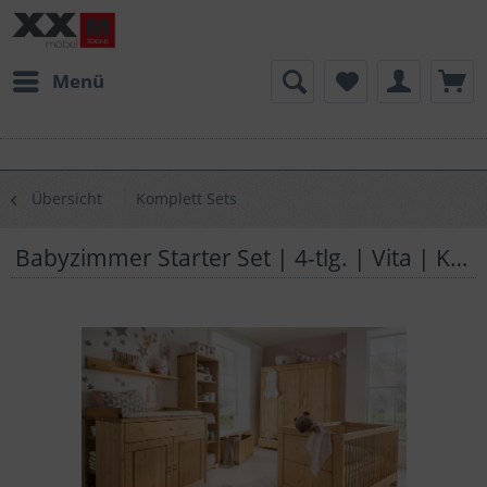
Menü
Übersicht
Komplett Sets
Babyzimmer Starter Set | 4-tlg. | Vita | Kiefer Massivholz | B06