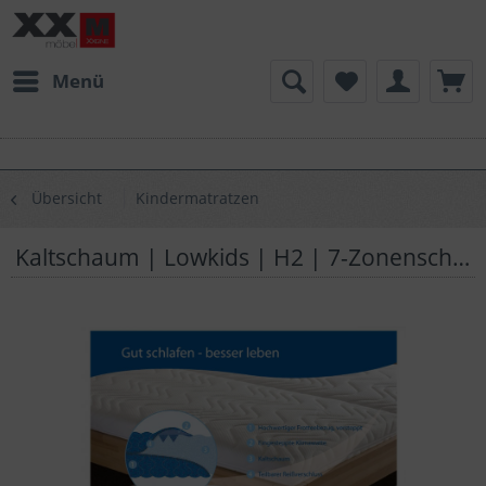
Menü
Übersicht
Kindermatratzen
Kaltschaum | Lowkids | H2 | 7-Zonenschnitt | T80