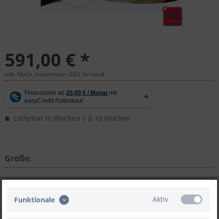
591,00 € *
inkl. MwSt. kostenloser (DE) Versand
Lieferbar in Wochen | 8-10 Wochen
Größe:
Aktiv
Funktionale