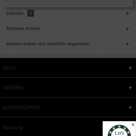
Zubehör
1
Ähnliche Artikel
Kunden haben sich ebenfalls angesehen
INFOS
XXMÖBEL
KUNDENSERVICE
✕
Beratung