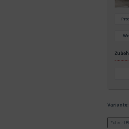
Pro
We
Zubeh
Variante: