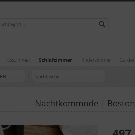
Esszimmer
Schlafzimmer
Kinderzimmer
Garde
ÖBEL
Nachttische
Nachtkommode | Boston |
497,