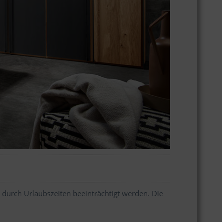
 durch Urlaubszeiten beeinträchtigt werden. Die