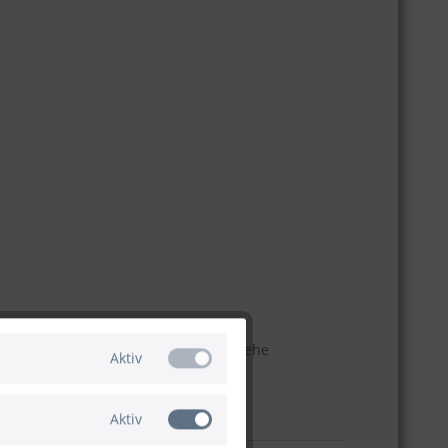
eine Wäscheeinteilung (T-Modul). Siehe
Aktiv
Aktiv