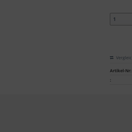
Verglei
Artikel-Nr:
: