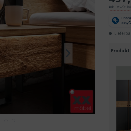
inkl. MwSt. k
Lieferba
Produkt