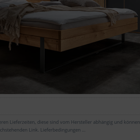
ren Lieferzeiten, diese sind vom Hersteller abhängig und können
chstehenden Link.
Lieferbedingungen …