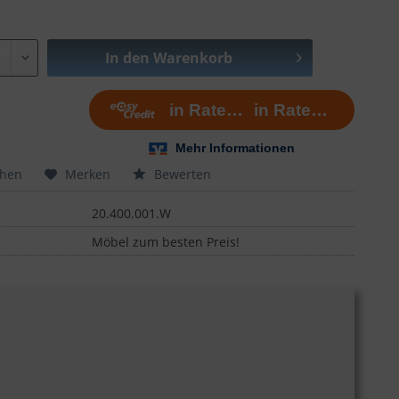
In den
Warenkorb
chen
Merken
Bewerten
20.400.001.W
Möbel zum besten Preis!