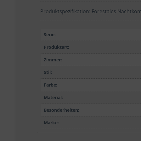
Produktspezifikation: Forestales Nachtk
Serie:
Produktart:
Zimmer:
Stil:
Farbe:
Material:
Besonderheiten:
Marke: