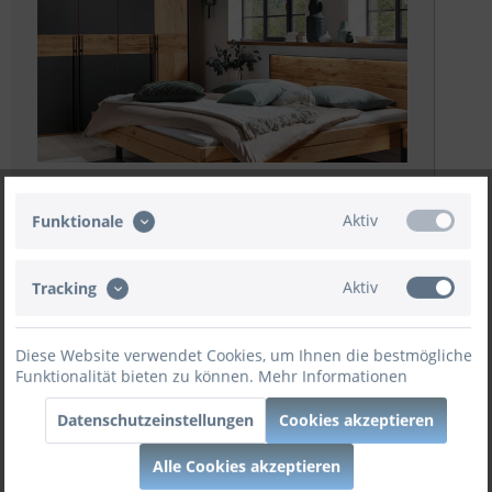
Prospekt Download
Aktiv
Funktionale
Weitere Angebote
Aktiv
Tracking
Diese Website verwendet Cookies, um Ihnen die bestmögliche
Funktionalität bieten zu können.
Mehr Informationen
Datenschutzeinstellungen
Cookies akzeptieren
Variante:
Alle Cookies akzeptieren