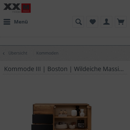
Menü
Übersicht
Kommoden
Kommode III | Boston | Wildeiche Massivholz | K03