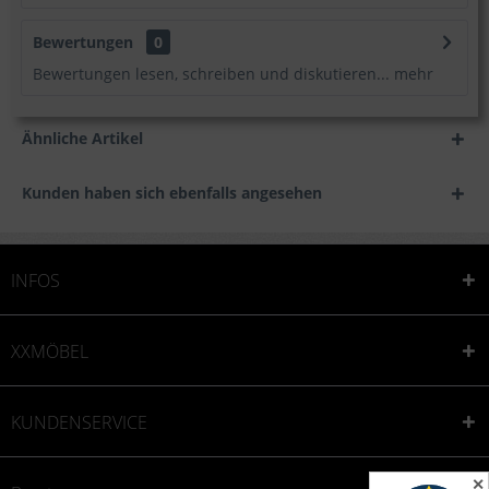
Bewertungen
0
Bewertungen lesen, schreiben und diskutieren...
mehr
Ähnliche Artikel
Kunden haben sich ebenfalls angesehen
INFOS
XXMÖBEL
KUNDENSERVICE
✕