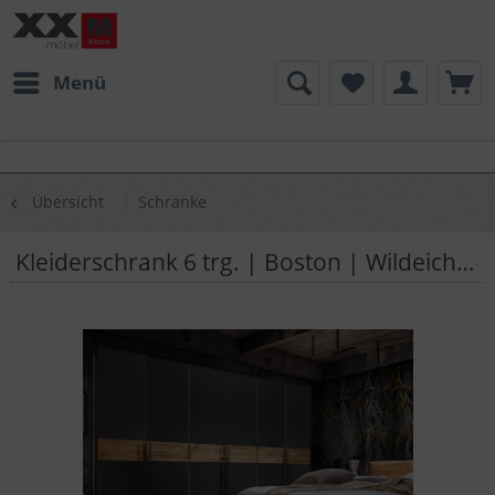
Menü
Übersicht
Schränke
Kleiderschrank 6 trg. | Boston | Wildeiche Anthrazitglas | A06