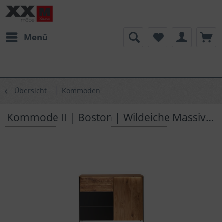
Menü
Übersicht
Kommoden
Kommode II | Boston | Wildeiche Massivholz | K02