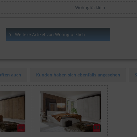
Wohnglücklich
Weitere Artikel von Wohnglücklich
ften auch
Kunden haben sich ebenfalls angesehen