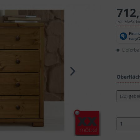
712,
inkl. MwSt. k
Lieferba
Oberfläc