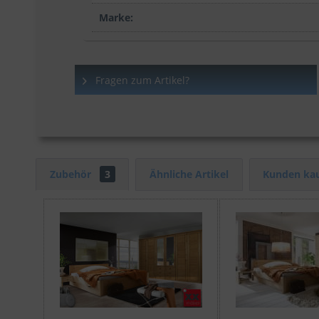
Marke:
Fragen zum Artikel?
Zubehör
3
Ähnliche Artikel
Kunden kau