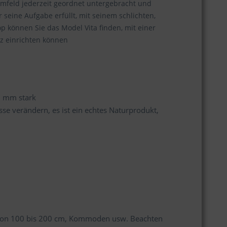
numfeld jederzeit geordnet untergebracht und
seine Aufgabe erfüllt, mit seinem schlichten,
 können Sie das Model Vita finden, mit einer
z einrichten können
9 mm stark
se verändern, es ist ein echtes Naturprodukt,
 von 100 bis 200 cm, Kommoden usw. Beachten