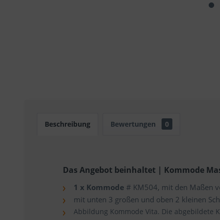
Beschreibung
Bewertungen
0
Das Angebot beinhaltet | Kommode Mass
1 x Kommode
# KM504, mit den Maßen v
mit unten 3 großen und oben 2 kleinen Sc
Abbildung Kommode Vita. Die abgebildete K