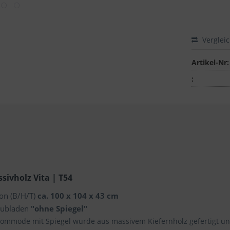
Verglei
Artikel-Nr:
:
ivholz Vita | T54
on (B/H/T)
ca. 100 x 104 x 43 cm
hubladen
"ohne Spiegel"
ommode mit Spiegel wurde aus massivem Kiefernholz gefertigt und