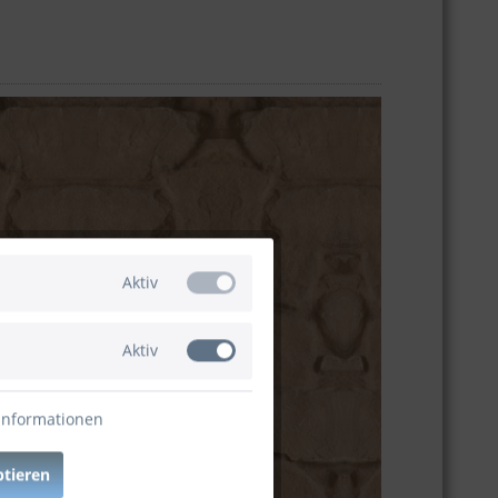
Aktiv
Aktiv
Informationen
ptieren