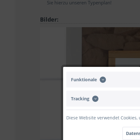
Sie hierzu unseren Typenplan!
Bilder:
Funktionale
Tracking
Diese Website verwendet Cookies, 
Datens