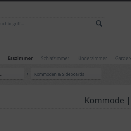
Esszimmer
Schlafzimmer
Kinderzimmer
Garder
L
Kommoden & Sideboards
Kommode | V