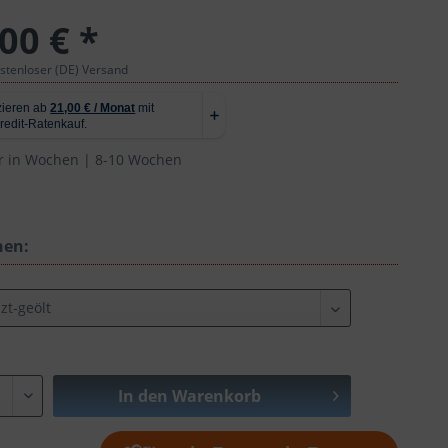
00 € *
ostenloser (DE) Versand
r in Wochen | 8-10 Wochen
hen:
In den
Warenkorb