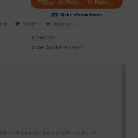
chen
Merken
Bewerten
KM504-20S
Möbel zum besten Preis!
 ist in den Ausführungen gebeizt – geölt und