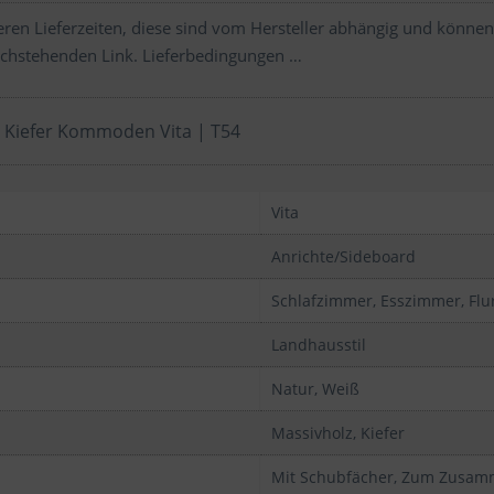
ren Lieferzeiten, diese sind vom Hersteller abhängig und können
chstehenden Link.
Lieferbedingungen …
z Kiefer Kommoden Vita | T54
Vita
Anrichte/Sideboard
Schlafzimmer, Esszimmer, Flur
Landhausstil
Natur, Weiß
Massivholz, Kiefer
Mit Schubfächer, Zum Zusa