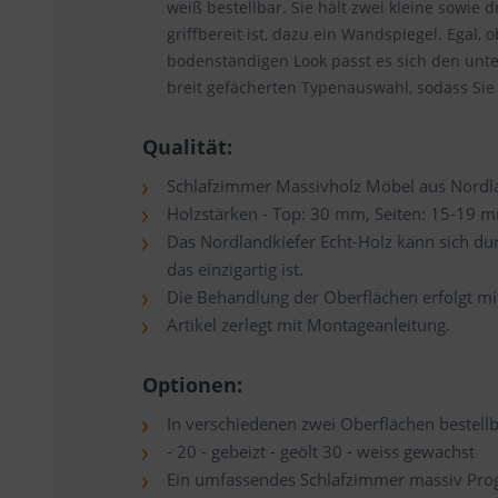
weiß bestellbar. Sie hält zwei kleine sowie
griffbereit ist, dazu ein Wandspiegel. Egal
bodenständigen Look passt es sich den unte
breit gefächerten Typenauswahl, sodass Sie
Qualität:
Schlafzimmer Massivholz Möbel aus Nordlan
Holzstärken - Top: 30 mm, Seiten: 15-19 
Das Nordlandkiefer Echt-Holz kann sich dur
das einzigartig ist.
Die Behandlung der Oberflächen erfolgt m
Artikel zerlegt mit Montageanleitung.
Optionen:
In verschiedenen zwei Oberflächen bestellb
- 20 - gebeizt - geölt 30 - weiss gewachst
Ein umfassendes Schlafzimmer massiv Pro