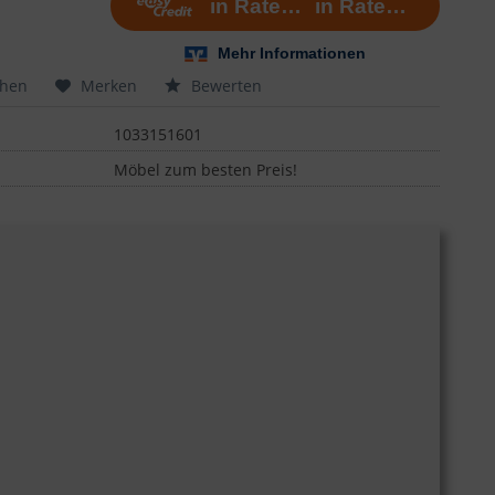
chen
Merken
Bewerten
1033151601
Möbel zum besten Preis!