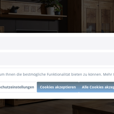
um Ihnen die bestmögliche Funktionalität bieten zu können.
Mehr 
chutzeinstellungen
Cookies akzeptieren
Alle Cookies akze