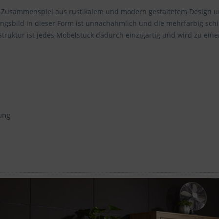
Zusammenspiel aus rustikalem und modern gestaltetem Design un
ungsbild in dieser Form ist unnachahmlich und die mehrfarbig sch
truktur ist jedes Möbelstück dadurch einzigartig und wird zu eine
ung