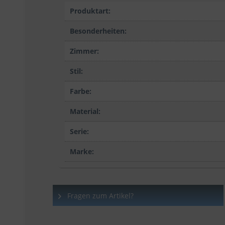
Produktart:
Besonderheiten:
Zimmer:
Stil:
Farbe:
Material:
Serie:
Marke:
Fragen zum Artikel?