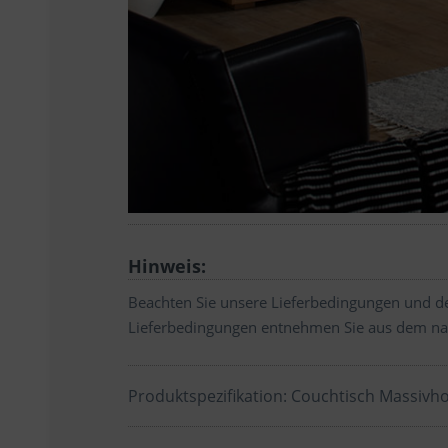
Hinweis:
Beachten Sie unsere Lieferbedingungen und de
Lieferbedingungen entnehmen Sie aus dem na
Produktspezifikation: Couchtisch Massivhol