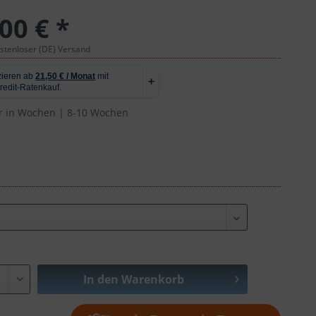
00 € *
ostenloser (DE) Versand
r in Wochen | 8-10 Wochen
In den
Warenkorb