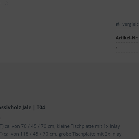
Verglei
Artikel-Nr:
:
sivholz Jale | T04
r
ca. von 70 / 45 / 70 cm, kleine Tischplatte mit 1x Inlay
ca. von 118 / 45 / 70 cm, große Tischplatte mit 2x Inlay