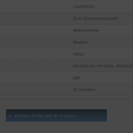
Couchtisch
Zum Zusammenbauen
Wohnzimmer
Modern
Natur
Massivholz, Hirnholz, Wildeic
Jale
3S-Franken
Weitere Artikel von 3S-Franken