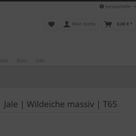
Service/Hilfe
Mein Konto
0,00 € *
robe
Büro
Sale
 Jale | Wildeiche massiv | T65