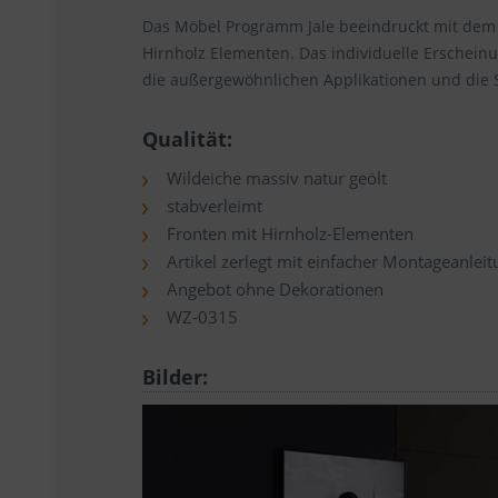
Das Möbel Programm Jale beeindruckt mit dem 
Hirnholz Elementen. Das individuelle Erschein
die außergewöhnlichen Applikationen und die S
Qualität:
Wildeiche massiv natur geölt
stabverleimt
Fronten mit Hirnholz-Elementen
Artikel zerlegt mit einfacher Montageanleit
Angebot ohne Dekorationen
WZ-0315
Bilder: