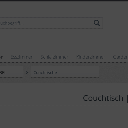
r
Esszimmer
Schlafzimmer
Kinderzimmer
Garde
BEL
Couchtische
Couchtisch |