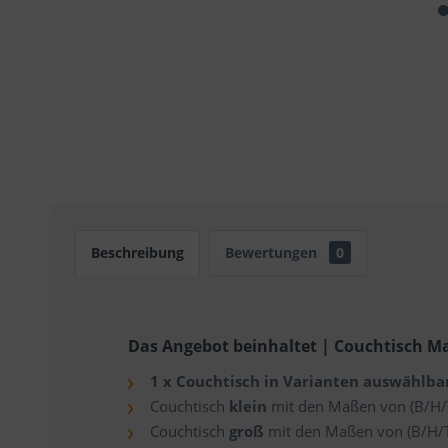
Beschreibung
Bewertungen
0
Das Angebot beinhaltet | Couchtisch Mas
1 x Couchtisch in Varianten auswählba
Couchtisch
klein
mit den Maßen von (B/H/T) 
Couchtisch
groß
mit den Maßen von (B/H/T) 