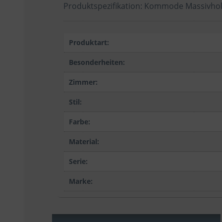
Produktspezifikation: Kommode Massivholz
Produktart:
Besonderheiten:
Zimmer:
Stil:
Farbe:
Material:
Serie:
Marke: