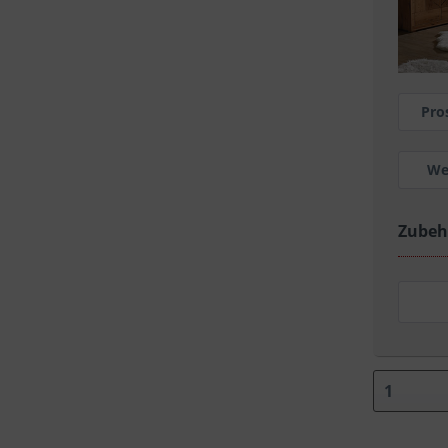
Pro
We
Zubeh