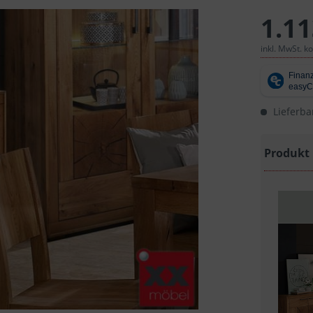
1.11
inkl. MwSt. k
Lieferba
Produkt