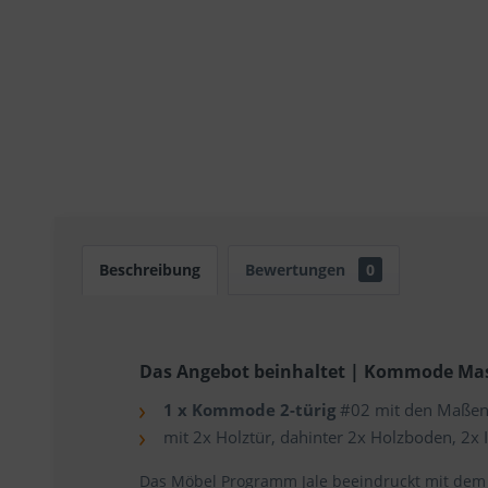
Beschreibung
Bewertungen
0
Das Angebot beinhaltet | Kommode Mass
1 x Kommode 2-türig
#02 mit den Maßen 
mit 2x Holztür, dahinter 2x Holzboden, 2x 
Das Möbel Programm Jale beeindruckt mit dem 