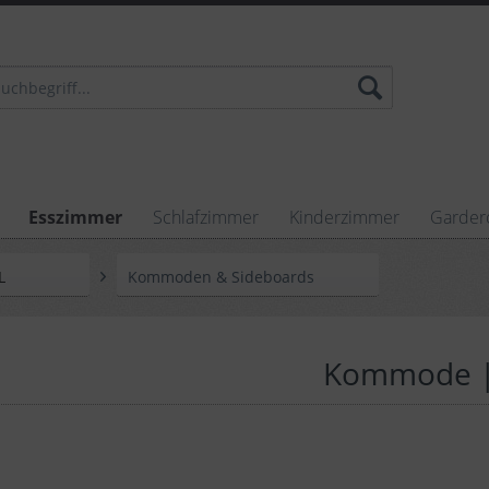
Esszimmer
Schlafzimmer
Kinderzimmer
Garder
L
Kommoden & Sideboards
Kommode | J