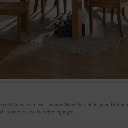
ren Lieferzeiten, diese sind vom Hersteller abhängig und können
chstehenden Link.
Lieferbedingungen …