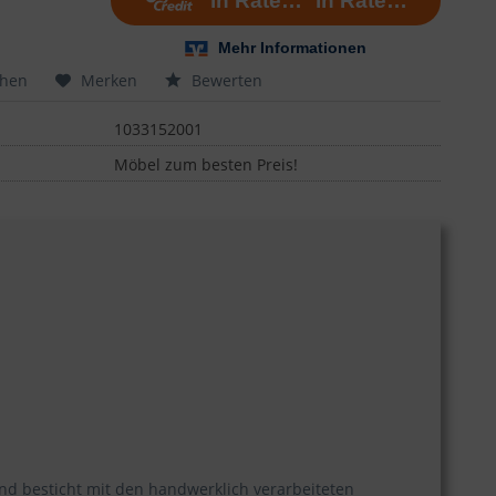
chen
Merken
Bewerten
1033152001
Möbel zum besten Preis!
d besticht mit den handwerklich verarbeiteten