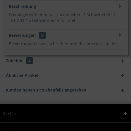
Beschreibung
Das Angebot beinhaltet | Aktionsbett 3 Schwebebett |
TPT A03 1 x Bettrahmen mit...
mehr
Bewertungen
0
Bewertungen lesen, schreiben und diskutieren...
mehr
Zubehör
4
Ähnliche Artikel
Kunden haben sich ebenfalls angesehen
INFOS