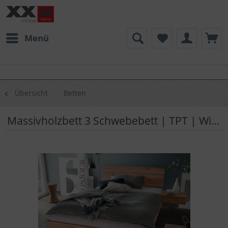
Menü
Übersicht
Betten
Massivholzbett 3 Schwebebett | TPT | Wildeiche Massivholz | 03