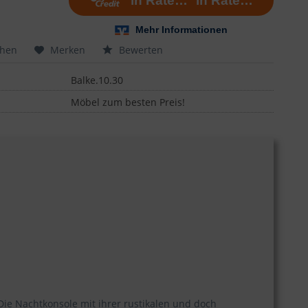
chen
Merken
Bewerten
Balke.10.30
Möbel zum besten Preis!
ie Nachtkonsole mit ihrer rustikalen und doch