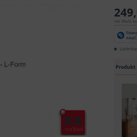
249,
inkl. MwSt. k
Lieferba
Produkt