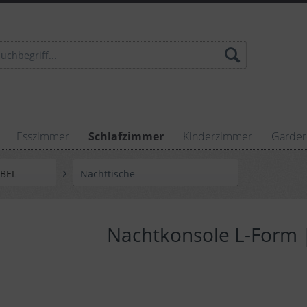
Esszimmer
Schlafzimmer
Kinderzimmer
Garde
ÖBEL
Nachttische
Nachtkonsole L-Form |