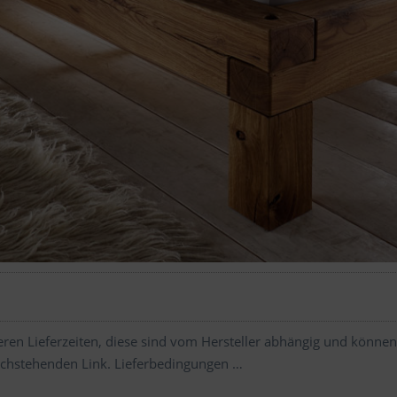
ren Lieferzeiten, diese sind vom Hersteller abhängig und können
chstehenden Link.
Lieferbedingungen …