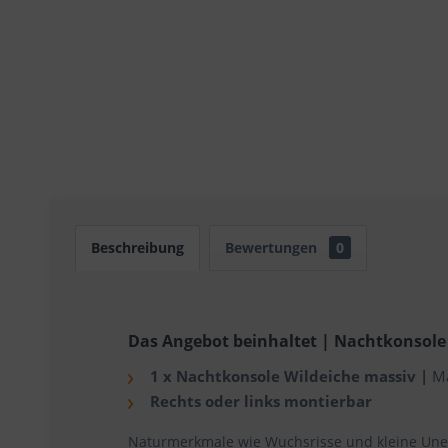
Beschreibung
Bewertungen
0
Das Angebot beinhaltet | Nachtkonsole 
1 x Nachtkonsole Wildeiche massiv |
Ma
Rechts oder links montierbar
Naturmerkmale wie Wuchsrisse und kleine Unebe