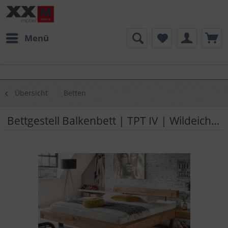
Menü
Übersicht
Betten
Bettgestell Balkenbett | TPT IV | Wildeiche Massivholz | B05