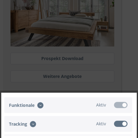
Prospekt Download
Weitere Angebote
Zubehör konfigurieren.
Aktiv
Funktionale
Jetzt konfigurieren
Aktiv
Tracking