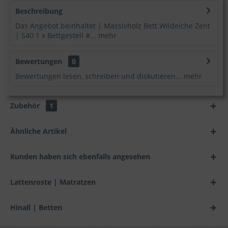
Beschreibung
Das Angebot beinhaltet | Massivholz Bett Wildeiche Zent
| S40 1 x Bettgestell #...
mehr
Bewertungen
0
Bewertungen lesen, schreiben und diskutieren...
mehr
Zubehör
1
Ähnliche Artikel
Kunden haben sich ebenfalls angesehen
Lattenroste | Matratzen
Hinall | Betten