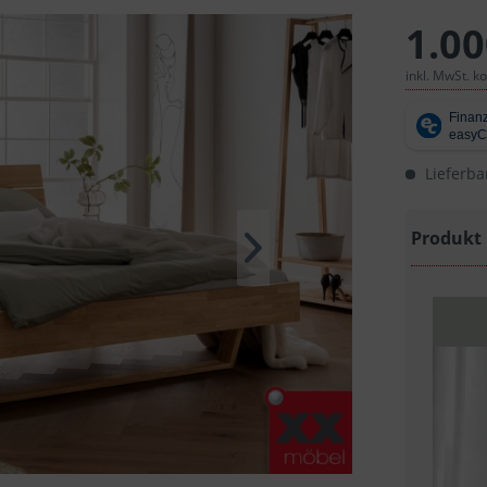
1.00
inkl. MwSt. k
Lieferba
Produkt