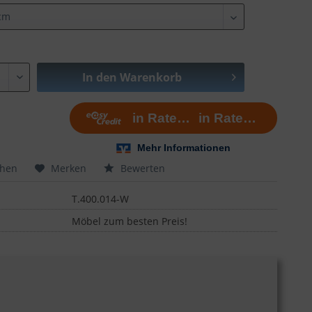
In den
Warenkorb
chen
Merken
Bewerten
T.400.014-W
Möbel zum besten Preis!