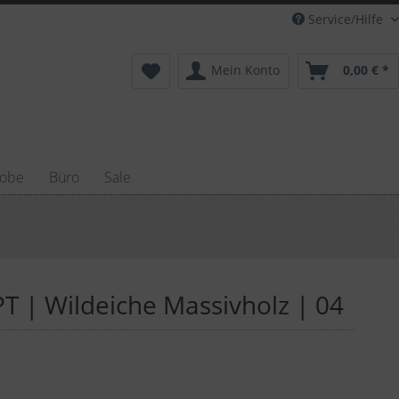
Service/Hilfe
Mein Konto
0,00 € *
robe
Büro
Sale
T | Wildeiche Massivholz | 04