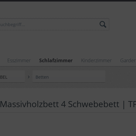
Esszimmer
Schlafzimmer
Kinderzimmer
Garde
ÖBEL
Betten
Massivholzbett 4 Schwebebett | TP