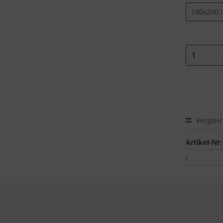
Verglei
Artikel-Nr:
: