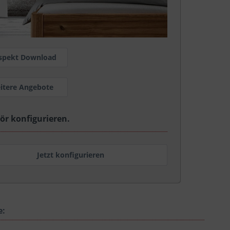
spekt Download
itere Angebote
ör konfigurieren.
Jetzt konfigurieren
e: