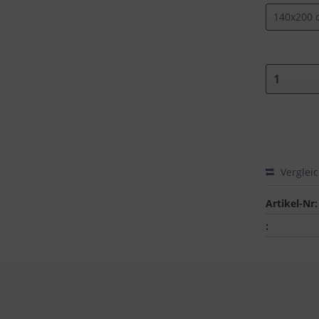
Verglei
Artikel-Nr:
: