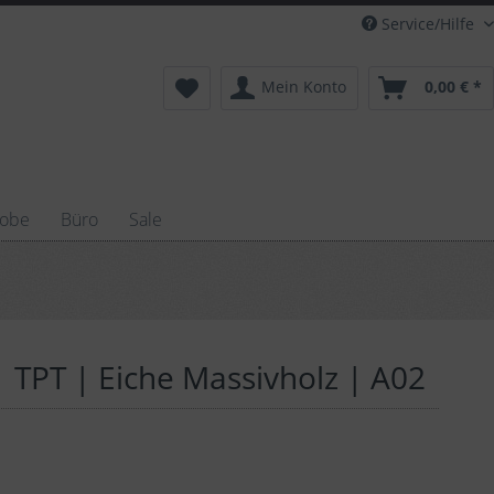
Service/Hilfe
Mein Konto
0,00 € *
robe
Büro
Sale
 TPT | Eiche Massivholz | A02