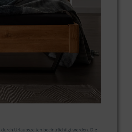
 durch Urlaubszeiten beeinträchtigt werden. Die