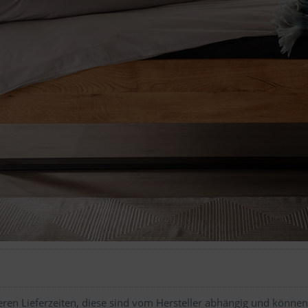
ren Lieferzeiten, diese sind vom Hersteller abhängig und können