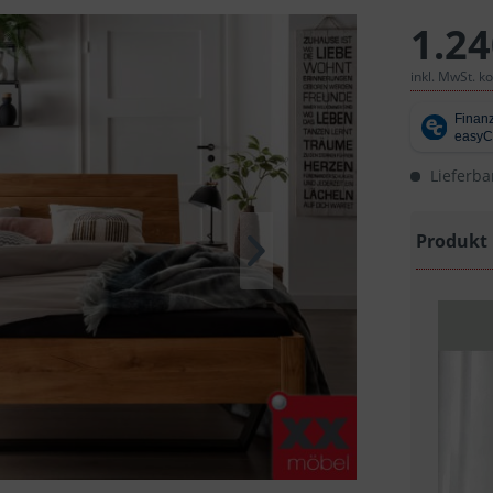
1.24
inkl. MwSt. k
Lieferba
Produkt