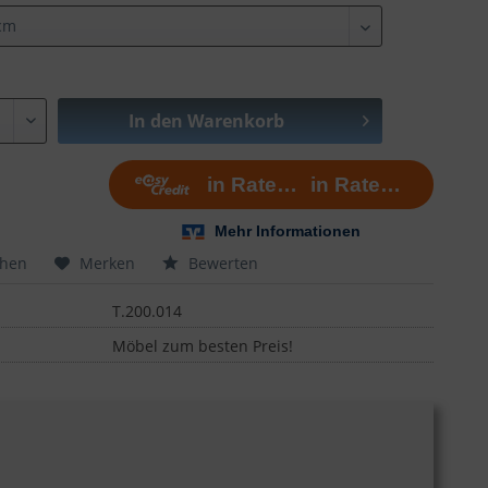
In den
Warenkorb
chen
Merken
Bewerten
T.200.014
Möbel zum besten Preis!