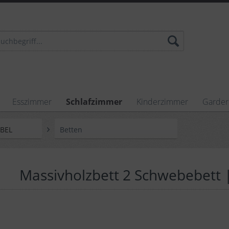
Esszimmer
Schlafzimmer
Kinderzimmer
Garde
ÖBEL
Betten
Massivholzbett 2 Schwebebett |