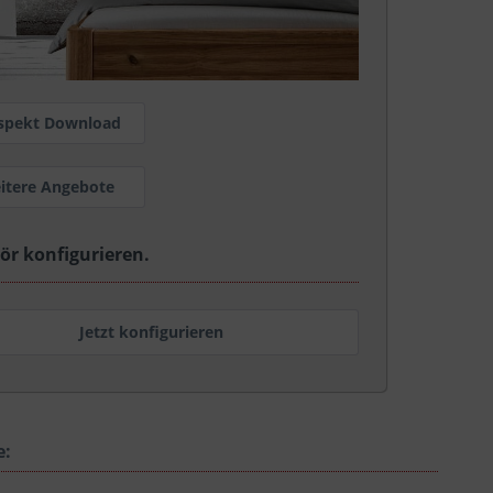
spekt Download
itere Angebote
ör konfigurieren.
Jetzt konfigurieren
e: