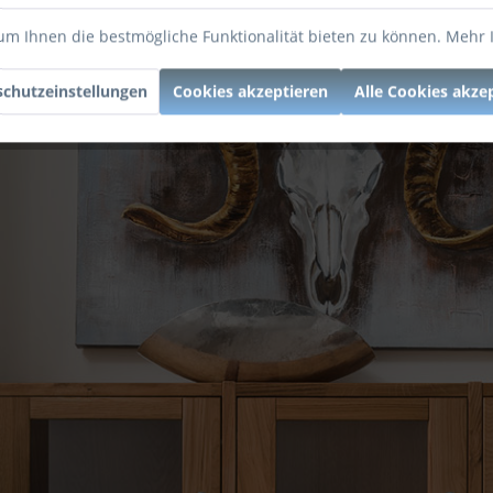
t für eine individuelle Raumgestaltung. Sie wünschen eine ande
n Modelle bekannt geben.
um Ihnen die bestmögliche Funktionalität bieten zu können.
Mehr 
chutzeinstellungen
Cookies akzeptieren
Alle Cookies akze