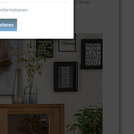
re Zusammenstellung? Gern machen wir Ihnen
Informationen
ptieren