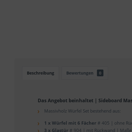
Beschreibung
Bewertungen
0
Das Angebot beinhaltet | Sideboard Mas
Massivholz Würfel Set bestehend aus:
1 x Würfel mit 6 Fächer
# 405 | ohne Rü
3 x Glastür
# 904 | mit Rückwand | Maße 