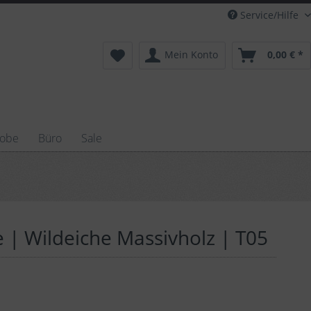
Service/Hilfe
Mein Konto
0,00 € *
robe
Büro
Sale
 | Wildeiche Massivholz | T05