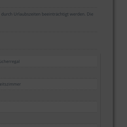
 durch Urlaubszeiten beeinträchtigt werden. Die
ücherregal
eitszimmer