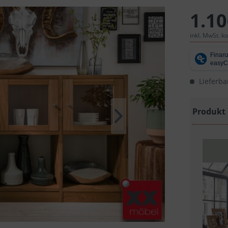
1.10
inkl. MwSt. k
Lieferba
Produkt