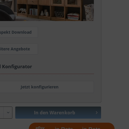
spekt Download
itere Angebote
l Konfigurator
Jetzt konfigurieren
In den
Warenkorb