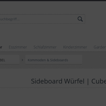
r
Esszimmer
Schlafzimmer
Kinderzimmer
Garde
BEL
Kommoden & Sideboards
Sideboard Würfel | Cube