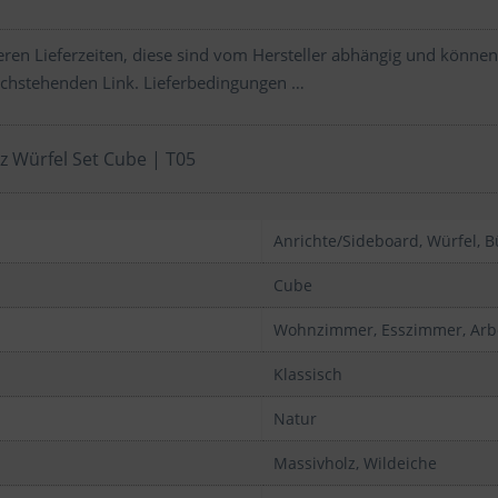
ren Lieferzeiten, diese sind vom Hersteller abhängig und können
chstehenden Link.
Lieferbedingungen …
z Würfel Set Cube | T05
Anrichte/Sideboard, Würfel, B
Cube
Wohnzimmer, Esszimmer, Arb
Klassisch
Natur
Massivholz, Wildeiche