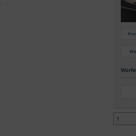
Pro
We
Würfe