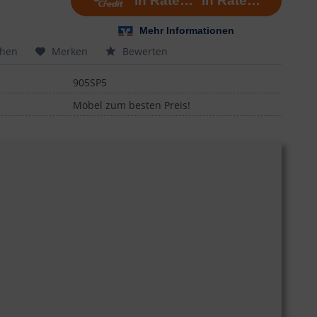
chen
Merken
Bewerten
905SP5
Möbel zum besten Preis!