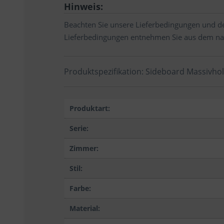
Hinweis:
Beachten Sie unsere Lieferbedingungen und de
Lieferbedingungen entnehmen Sie aus dem na
Produktspezifikation: Sideboard Massivhol
Produktart:
Serie:
Zimmer:
Stil:
Farbe:
Material: