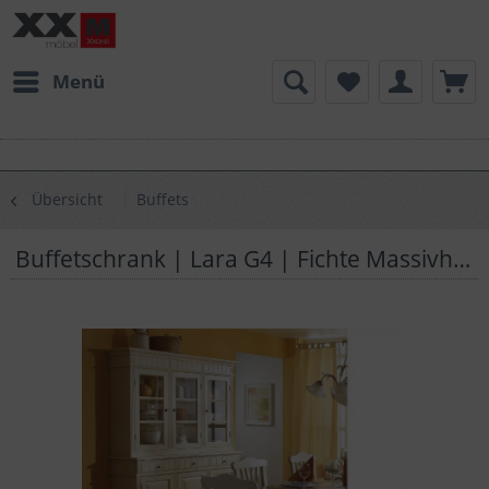
Menü
Übersicht
Buffets
Buffetschrank | Lara G4 | Fichte Massivholz | T32