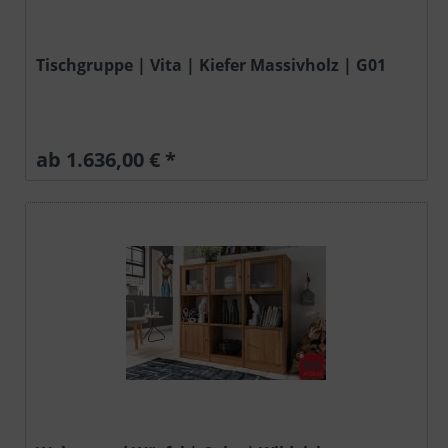
Tischgruppe | Vita | Kiefer Massivholz | G01
ab 1.636,00 € *