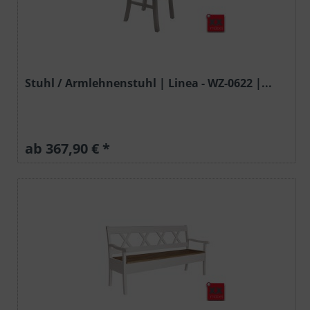
Stuhl / Armlehnenstuhl | Linea - WZ-0622 |...
ab 367,90 € *