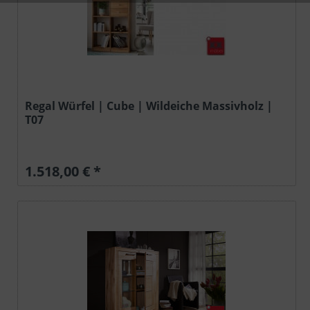
Regal Würfel | Cube | Wildeiche Massivholz |
T07
1.518,00 € *