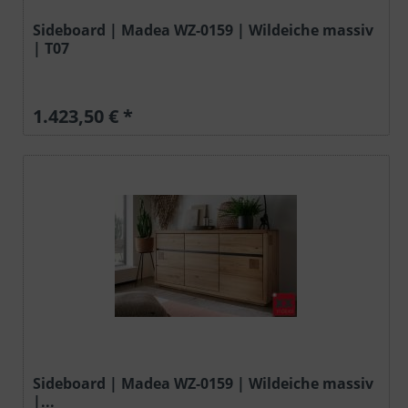
Sideboard | Madea WZ-0159 | Wildeiche massiv
| T07
1.423,50 € *
Sideboard | Madea WZ-0159 | Wildeiche massiv
|...