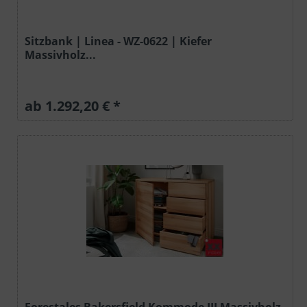
Sitzbank | Linea - WZ-0622 | Kiefer
Massivholz...
ab 1.292,20 € *