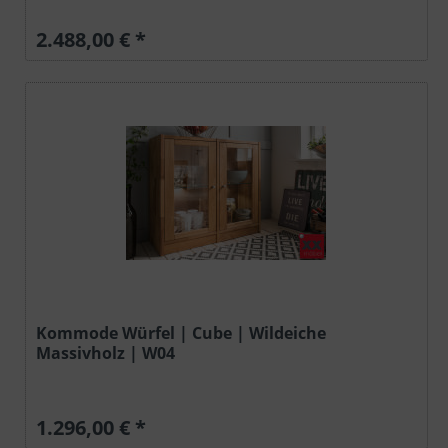
2.488,00 € *
Kommode Würfel | Cube | Wildeiche
Massivholz | W04
1.296,00 € *