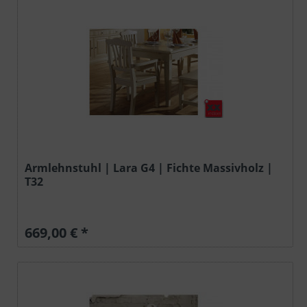
Armlehnstuhl | Lara G4 | Fichte Massivholz |
T32
669,00 € *