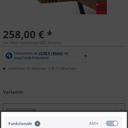
258,00 € *
inkl. MwSt. kostenloser (DE) Versand
Lieferbar in Wochen | 8-10 Wochen
Variante:
Aktiv
Funktionale