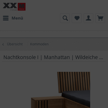
Menü
Übersicht
Kommoden
Nachtkonsole I | Manhattan | Wildeiche Massivholz | N01