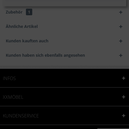
Zubehör
1
Ähnliche Artikel
Kunden kauften auch
Kunden haben sich ebenfalls angesehen
INFOS
XXMÖBEL
KUNDENSERVICE