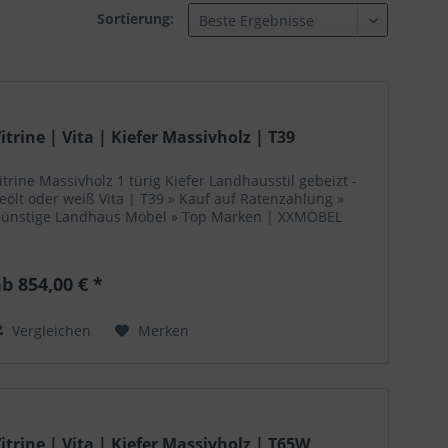
Sortierung:
itrine | Vita | Kiefer Massivholz | T39
itrine Massivholz 1 türig Kiefer Landhausstil gebeizt -
eölt oder weiß Vita | T39 » Kauf auf Ratenzahlung »
ünstige Landhaus Möbel » Top Marken | XXMÖBEL
b 854,00 € *
Vergleichen
Merken
itrine | Vita | Kiefer Massivholz | T65W