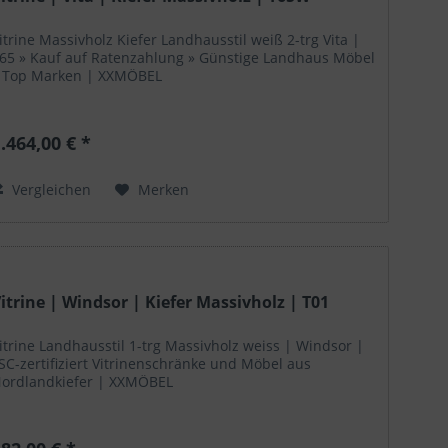
itrine Massivholz Kiefer Landhausstil weiß 2-trg Vita |
65 » Kauf auf Ratenzahlung » Günstige Landhaus Möbel
 Top Marken | XXMÖBEL
.464,00 € *
Vergleichen
Merken
itrine | Windsor | Kiefer Massivholz | T01
itrine Landhausstil 1-trg Massivholz weiss | Windsor |
SC-zertifiziert Vitrinenschränke und Möbel aus
ordlandkiefer | XXMÖBEL