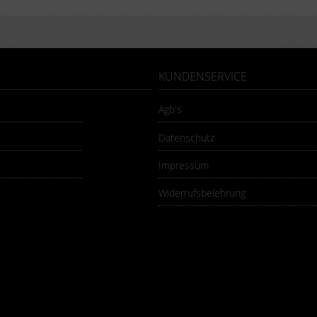
KUNDENSERVICE
Agb's
Datenschutz
Impressum
Widerrufsbelehrung