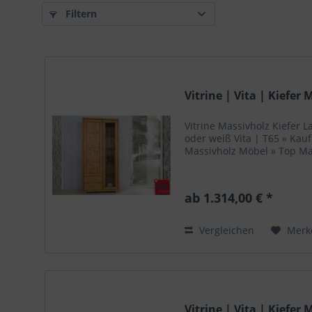
Filtern
Vitrine | Vita | Kiefer
Vitrine Massivholz Kiefer L
oder weiß Vita | T65 » Kau
Massivholz Möbel » Top M
ab 1.314,00 € *
Vergleichen
Merk
Vitrine | Vita | Kiefer 