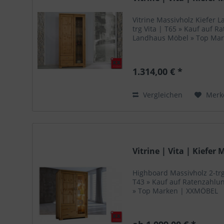
Vitrine Massivholz Kiefer La
trg Vita | T65 » Kauf auf 
Landhaus Möbel » Top Ma
1.314,00 € *
Vergleichen
Merk
Vitrine | Vita | Kiefer 
Highboard Massivholz 2-trg
T43 » Kauf auf Ratenzahlu
» Top Marken | XXMÖBEL