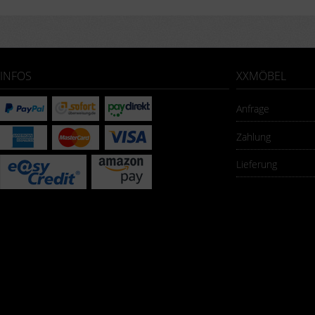
INFOS
XXMÖBEL
Anfrage
Zahlung
Lieferung