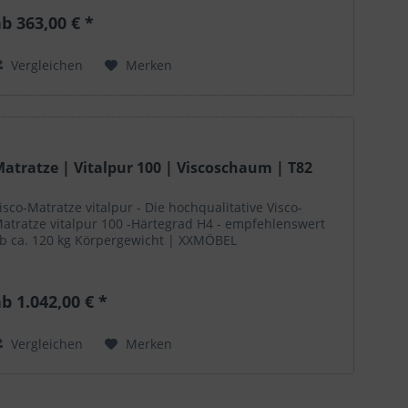
b 363,00 € *
Vergleichen
Merken
atratze | Vitalpur 100 | Viscoschaum | T82
isco-Matratze vitalpur - Die hochqualitative Visco-
atratze vitalpur 100 -Härtegrad H4 - empfehlenswert
b ca. 120 kg Körpergewicht | XXMÖBEL
b 1.042,00 € *
Vergleichen
Merken