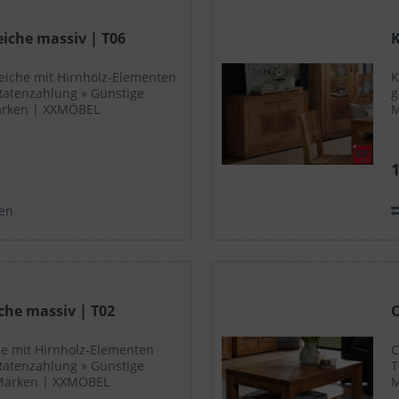
eiche massiv | T06
K
eiche mit Hirnholz-Elementen
K
 Ratenzahlung » Günstige
g
arken | XXMÖBEL
M
1
en
eiche massiv | T02
C
he mit Hirnholz-Elementen
C
 Ratenzahlung » Günstige
T
 Marken | XXMÖBEL
M