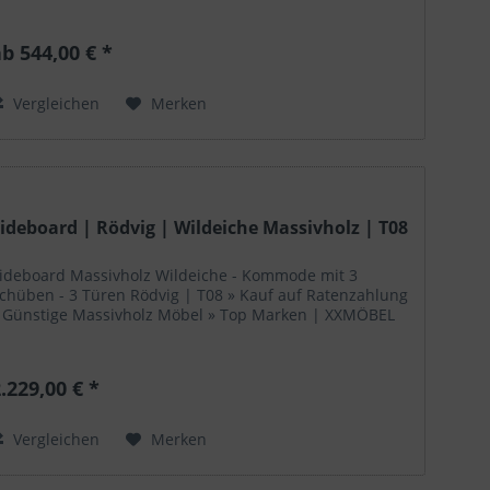
b 544,00 € *
Vergleichen
Merken
ideboard | Rödvig | Wildeiche Massivholz | T08
ideboard Massivholz Wildeiche - Kommode mit 3
chüben - 3 Türen Rödvig | T08 » Kauf auf Ratenzahlung
 Günstige Massivholz Möbel » Top Marken | XXMÖBEL
.229,00 € *
Vergleichen
Merken