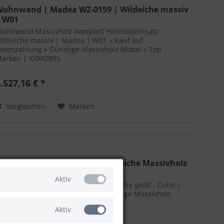
Wohnwand | Madea WZ-0159 | Wildeiche massiv
| W01
ohnwand Massivholz komplett Hirnholzeinsatz
ildeiche massiv | Madea | W01 » Kauf auf
atenzahlung » Günstige Massivholz Möbel » Top
arken | XXMÖBEL
.527,16 € *
Vergleichen
Merken
ommode Würfel | Cube | Wildeiche Massivholz
| W04
Aktiv
ommode Massivholz Würfel - Wildeiche geölt - Cube |
04 » Kauf auf Ratenzahlung » Günstige Massivholz
öbel » Top Marken | XXMÖBEL
Aktiv