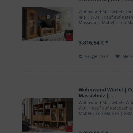
Wohnwand Massivholz komple
Jale | W04 » Kauf auf Rate
Massivholz Möbel » Top M
3.816,54 € *
Vergleichen
Merk
Wohnwand Würfel | Cu
Massivholz |...
Wohnwand Massivholz Würfe
W01 » Kauf auf Ratenzahlu
Möbel » Top Marken | XX