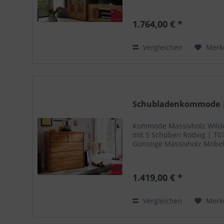
1.764,00 € *
Vergleichen
Merk
Schubladenkommode | R
Kommode Massivholz Wild
mit 5 Schüben Rödvig | T0
Günstige Massivholz Möbe
1.419,00 € *
Vergleichen
Merk