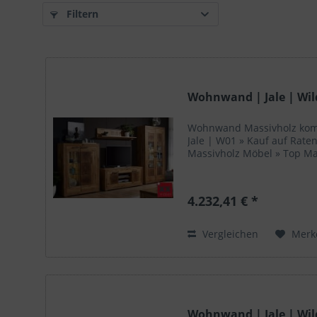
Filtern
Wohnwand | Jale | Wil
Wohnwand Massivholz komple
Jale | W01 » Kauf auf Rate
Massivholz Möbel » Top M
4.232,41 € *
Vergleichen
Merk
Wohnwand | Jale | Wil