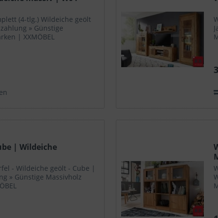
tt (4-tlg.) Wildeiche geölt
W
nzahlung » Günstige
J
arken | XXMÖBEL
M
3
en
be | Wildeiche
M
l - Wildeiche geölt - Cube |
W
ng » Günstige Massivholz
W
MÖBEL
M