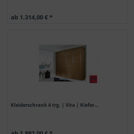
ab 1.314,00 € *
Kleiderschrank 4 trg. | Vita | Kiefer...
ab 1.892,00 € *