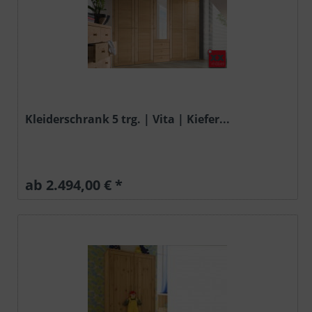
Kleiderschrank 5 trg. | Vita | Kiefer...
ab 2.494,00 € *