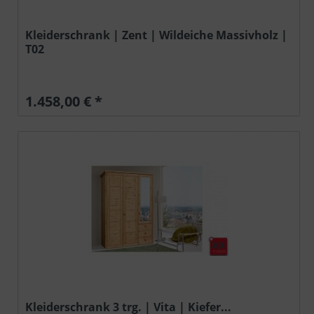
Kleiderschrank | Zent | Wildeiche Massivholz |
T02
1.458,00 € *
Kleiderschrank 3 trg. | Vita | Kiefer...