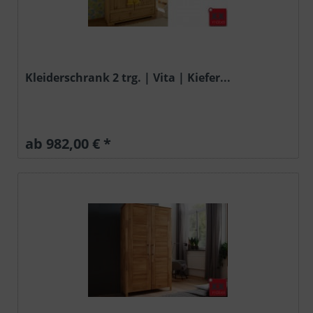
Kleiderschrank 2 trg. | Vita | Kiefer...
ab 982,00 € *