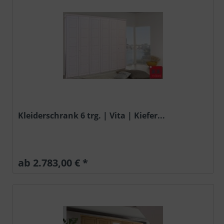
Kleiderschrank 6 trg. | Vita | Kiefer...
ab 2.783,00 € *