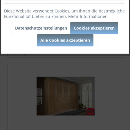
Diese Website verwendet Cookies, um Ihnen die bestmögliche
Funktionalität bieten zu können.
Mehr Informationen
Kleiderschrank | Rödvig | Wildeiche
Datenschutzeinstellungen
Cookies akzeptieren
Massivholz...
Alle Cookies akzeptieren
4.686,50 € *