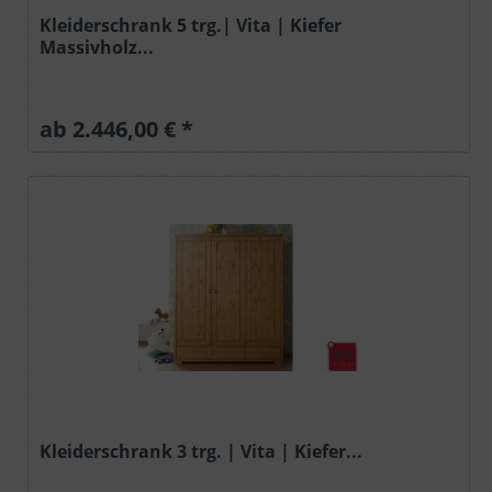
Kleiderschrank 5 trg.| Vita | Kiefer
Massivholz...
ab 2.446,00 € *
Kleiderschrank 3 trg. | Vita | Kiefer...