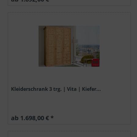
Kleiderschrank 3 trg. | Vita | Kiefer...
ab 1.698,00 € *