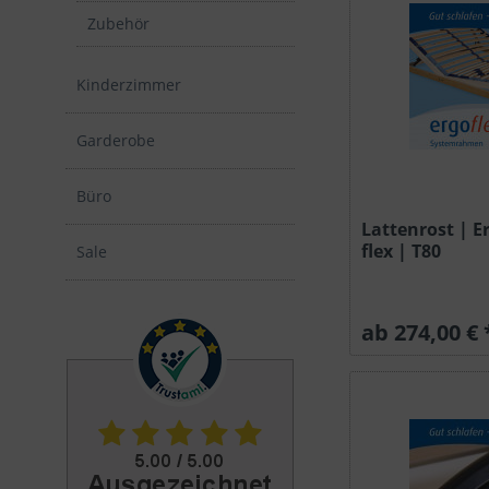
Zubehör
Kinderzimmer
Garderobe
Büro
Lattenrost | Er
flex | T80
Sale
ab 274,00 € 