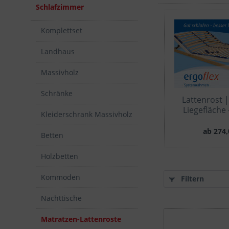
Schlafzimmer
Komplettset
Landhaus
Massivholz
Schränke
Lattenrost |
Liegefläche 
Kleiderschrank Massivholz
ab 274,
Betten
Holzbetten
Kommoden
Filtern
Nachttische
Matratzen-Lattenroste