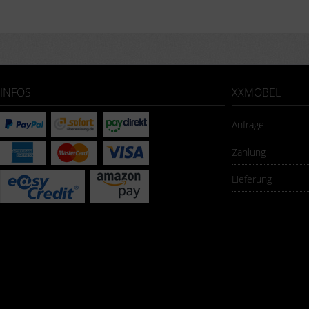
INFOS
XXMÖBEL
Anfrage
Zahlung
Lieferung