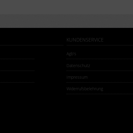
KUNDENSERVICE
Agb's
Datenschutz
Impressum
Widerrufsbelehrung