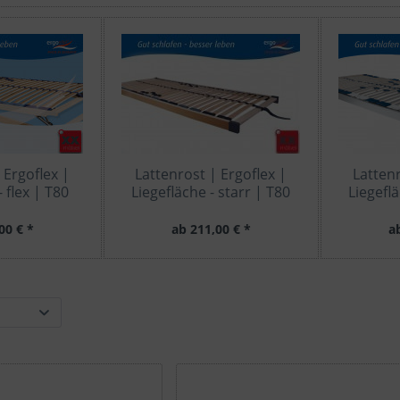
 Ergoflex |
Lattenrost | Ergoflex |
Lattenr
- flex | T80
Liegefläche - starr | T80
Liegeflä
00 € *
ab 211,00 € *
a