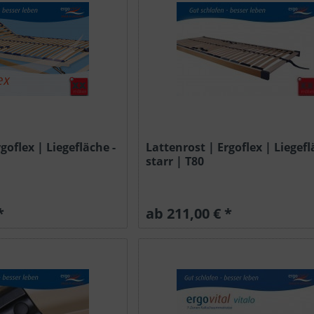
goflex | Liegefläche -
Lattenrost | Ergoflex | Liegefl
starr | T80
*
ab 211,00 € *