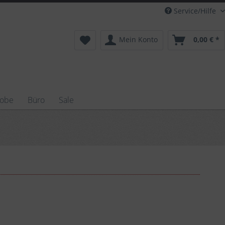
Service/Hilfe
Mein Konto
0,00 € *
robe
Büro
Sale