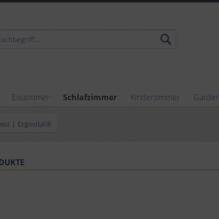
Esszimmer
Schlafzimmer
Kinderzimmer
Garde
ost | Ergovital®
DUKTE