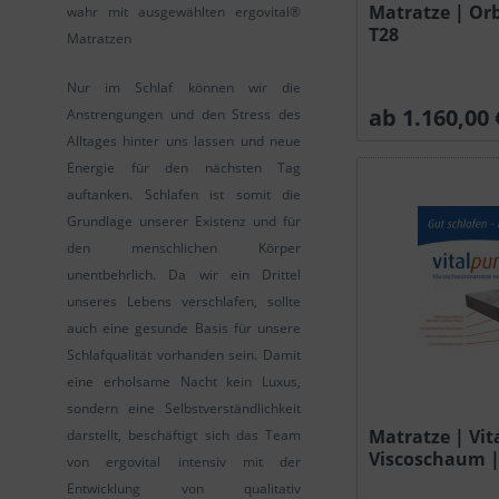
Matratze | Orb
wahr mit ausgewählten ergovital®
T28
Matratzen
Nur im Schlaf können wir die
ab 1.160,00 
Anstrengungen und den Stress des
Alltages hinter uns lassen und neue
Energie für den nächsten Tag
auftanken. Schlafen ist somit die
Grundlage unserer Existenz und für
den menschlichen Körper
unentbehrlich. Da wir ein Drittel
unseres Lebens verschlafen, sollte
auch eine gesunde Basis für unsere
Schlafqualität vorhanden sein. Damit
eine erholsame Nacht kein Luxus,
sondern eine Selbstverständlichkeit
Matratze | Vit
darstellt, beschäftigt sich das Team
Viscoschaum |
von ergovital intensiv mit der
Entwicklung von qualitativ