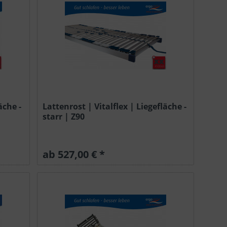
äche -
Lattenrost | Vitalflex | Liegefläche -
starr | Z90
ab 527,00 € *