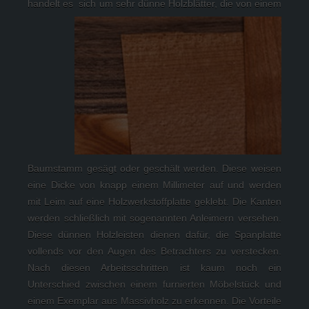
handelt es 
 sich um sehr dünne Holzblätter, die von einem 
Baumstamm gesägt oder geschält werden. Diese weisen 
eine Dicke von knapp einem Millimeter auf und werden 
mit Leim auf eine Holzwerkstoffplatte geklebt. Die Kanten 
werden schließlich mit sogenannten Anleimern versehen. 
Diese dünnen Holzleisten dienen dafür, die Spanplatte 
vollends vor den Augen des Betrachters zu verstecken. 
Nach diesen Arbeitsschritten ist kaum noch ein 
Unterschied zwischen einem furnierten Möbelstück und 
einem Exemplar aus Massivholz zu erkennen. Die Vorteile 