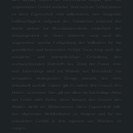
angenehmes Gefühl vorfindet. Und auch im Schlafzimmer 
ist diese Eigenschaft sehr willkommen, eine steigende 
Luftfeuchtigkeit aufgrund des Schwitzens während der 
Nacht gehört mit Massivholzmöbeln schließlich der 
Vergangenheit an. Unter anderem sorgt auch die 
angenehme, weiche Farbgebung des Vollholzes für ein 
gemütliches und heimisches Gefühl. Dazu trägt auch die 
natürliche und unregelmäßige Gestaltung des 
nachwachsenden Rohstoffs bei. Dank der Poren, Äste 
und Jahresringe wird mit Möbeln aus Massivholz ein 
besonders ökologisches Design erreicht, das stets 
individuell ausfällt. Zuletzt gilt es zudem den Geruch des 
Holzes zu nennen. Dies gilt vor allem für harzhaltige Arten 
wie Fichte oder Kiefer, diese bringen den Geruch des 
Waldes direkt ins Wohnzimmer. Diese Eigenschaft hilft, 
das allgemeine Wohlbefinden zu steigern und für ein 
natürliches Gefühl in den eigenen vier Wänden zu 
sorgen.