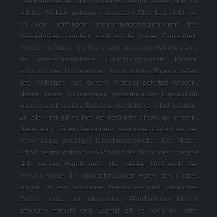
Landhausstile als auch moderne Designs lassen sich mit 
solchen Möbeln gelungen umsetzen. Dies liegt nicht nur 
an den vielfältigen Verarbeitungsmöglichkeiten des 
Massivholzes, sondern auch an der hohen Robustheit. 
Sei es ein Stuhl, ein Tisch oder auch der Wandschrank, 
die unterschiedlichsten Einrichtungsobjekte können 
aufgrund der hochwertigen konstruktiven Eigenschaften 
des Vollholzes aus diesem Material gefertigt werden. 
Neben dieser hochwertigen gestalterischen Eigenschaft 
können auch andere Bereiche der Vollholzmöbel gefallen. 
Zu aller erst gilt es hier die natürliche Haptik zu nennen. 
Diese sorgt für ein besonders natürliches Gefühl bei der 
Verwendung derartiger Einrichtungsobjekte. Der Nutzer 
erhält hiermit wahrlich ein Produkt der Natur, dies spiegelt 
sich bei der Haptik ganz klar wieder. Und auch der 
Geruch sowie die ungleichmäßigen Poren des Holzes 
sorgen für ein besonders heimisches und natürliches 
Gefühl, sodass ein allgemeines Wohlbefinden hiermit 
gelungen erreicht wird. Zuletzt gilt es noch die hohe 