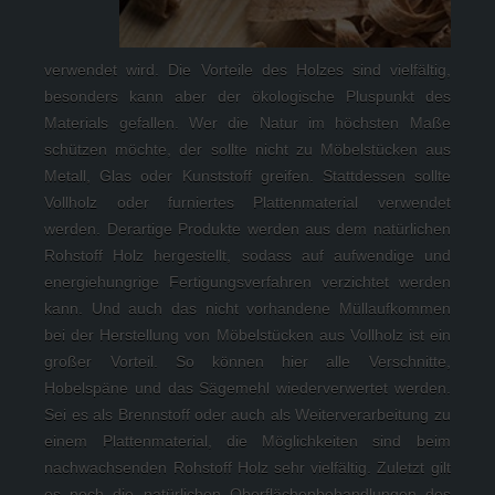
verwendet wird. Die Vorteile des Holzes sind vielfältig, 
besonders kann aber der ökologische Pluspunkt des 
Materials gefallen. Wer die Natur im höchsten Maße 
schützen möchte, der sollte nicht zu Möbelstücken aus 
Metall, Glas oder Kunststoff greifen. Stattdessen sollte 
Vollholz oder furniertes Plattenmaterial verwendet 
werden. Derartige Produkte werden aus dem natürlichen 
Rohstoff Holz hergestellt, sodass auf aufwendige und 
energiehungrige Fertigungsverfahren verzichtet werden 
kann. Und auch das nicht vorhandene Müllaufkommen 
bei der Herstellung von Möbelstücken aus Vollholz ist ein 
großer Vorteil. So können hier alle Verschnitte, 
Hobelspäne und das Sägemehl wiederverwertet werden. 
Sei es als Brennstoff oder auch als Weiterverarbeitung zu 
einem Plattenmaterial, die Möglichkeiten sind beim 
nachwachsenden Rohstoff Holz sehr vielfältig. Zuletzt gilt 
es noch die natürlichen Oberflächenbehandlungen des 