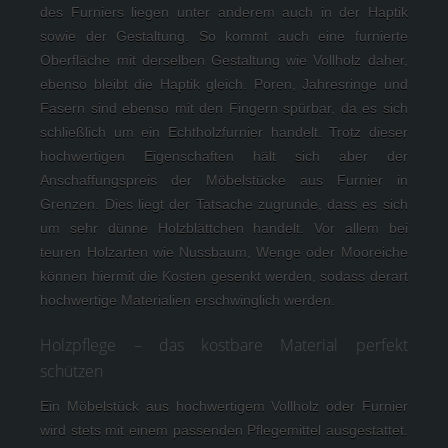
des Furniers liegen unter anderem auch in der Haptik 
sowie der Gestaltung. So kommt auch eine furnierte 
Oberfläche mit derselben Gestaltung wie Vollholz daher, 
ebenso bleibt die Haptik gleich. Poren, Jahresringe und 
Fasern sind ebenso mit den Fingern spürbar, da es sich 
schließlich um ein Echtholzfurnier handelt. Trotz dieser 
hochwertigen Eigenschaften hält sich aber der 
Anschaffungspreis der Möbelstücke aus Furnier in 
Grenzen. Dies liegt der Tatsache zugrunde, dass es sich 
um sehr dünne Holzblättchen handelt. Vor allem bei 
teuren Holzarten wie Nussbaum, Wenge oder Mooreiche 
können hiermit die Kosten gesenkt werden, sodass derart 
hochwertige Materialien erschwinglich werden.
Holzpflege – das kostbare Material perfekt
schützen
Ein Möbelstück aus hochwertigem Vollholz oder Furnier 
wird stets mit einem passenden Pflegemittel ausgestattet. 