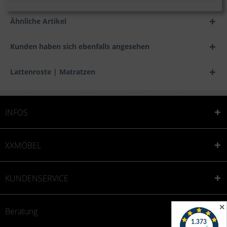
Ähnliche Artikel
Kunden haben sich ebenfalls angesehen
Lattenroste | Matratzen
INFOS
XXMÖBEL
KUNDENSERVICE
✕
Beratung