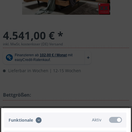
4.541,00 € *
inkl. MwSt. kostenloser (DE) Versand
Lieferbar in Wochen | 12-15 Wochen
Bettgrößen:
Aktiv
Funktionale