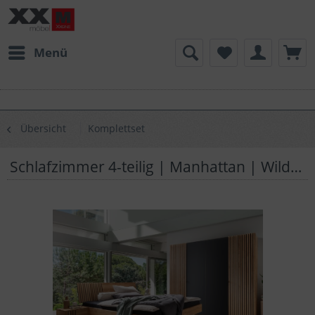
Menü
Übersicht
Komplettset
Schlafzimmer 4-teilig | Manhattan | Wildeiche Massivholz | AS Anthrazitglas | W01