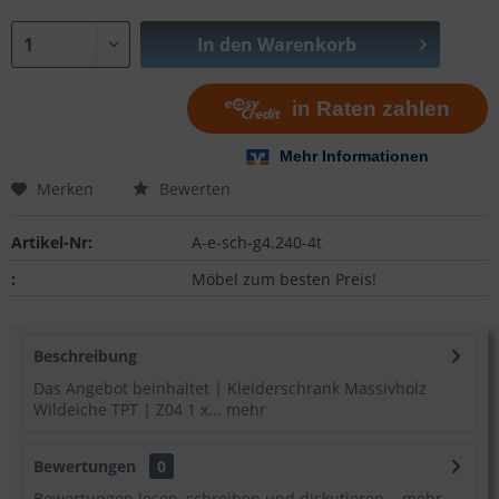
In den
Warenkorb
Merken
Bewerten
Artikel-Nr:
A-e-sch-g4.240-4t
:
Möbel zum besten Preis!
Beschreibung
Das Angebot beinhaltet | Kleiderschrank Massivholz
Wildeiche TPT | Z04 1 x...
mehr
Bewertungen
0
Bewertungen lesen, schreiben und diskutieren...
mehr