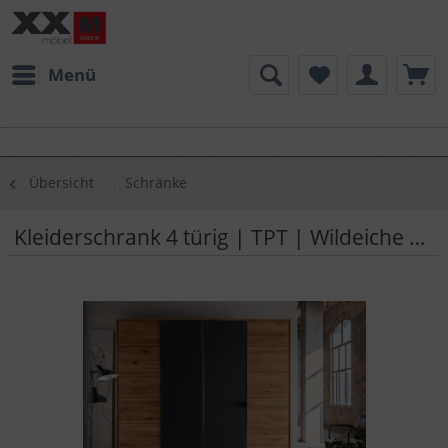
Menü
Übersicht
Schränke
Kleiderschrank 4 türig | TPT | Wildeiche Massivholz Anthrazitglas | Z04