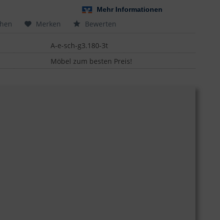
chen
Merken
Bewerten
A-e-sch-g3.180-3t
Möbel zum besten Preis!