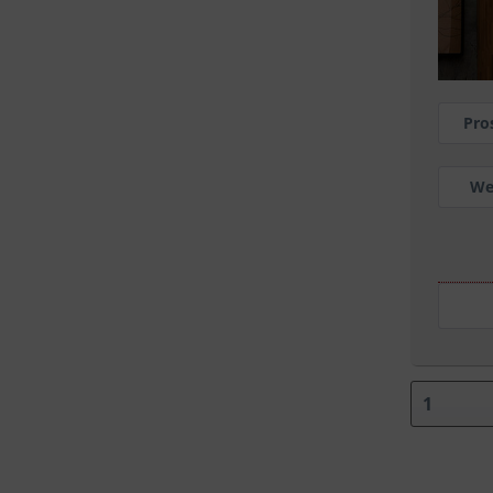
Pro
We