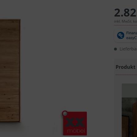
2.82
inkl. MwSt. k
Lieferba
Produkt