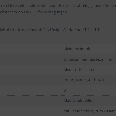
ren Lieferzeiten, diese sind vom Hersteller abhängig und können
chstehenden Link.
Lieferbedingungen …
vholz Aktionsschrank 2-5 türig - Wildeiche TPT | T01
Kleiderschrank
Schlafzimmer, Gästezimmer
Modern, Klassisch
Braun, Natur, Anthrazit
3
Massivholz, Wildeiche
Mit Passepartout, Zum Zus