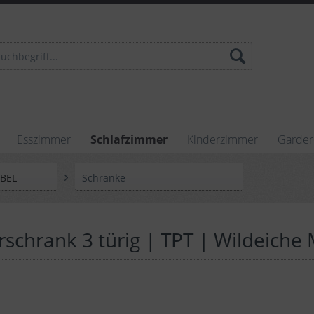
Esszimmer
Schlafzimmer
Kinderzimmer
Garde
ÖBEL
Schränke
rschrank 3 türig | TPT | Wildeiche 