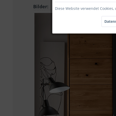
Bilder:
Diese Website verwendet Cookies, 
Datens