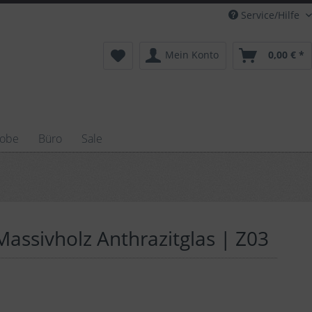
Service/Hilfe
Mein Konto
0,00 € *
robe
Büro
Sale
Massivholz Anthrazitglas | Z03