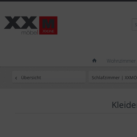
Wohnzimmer
Übersicht
Schlafzimmer | XXM
Kleide