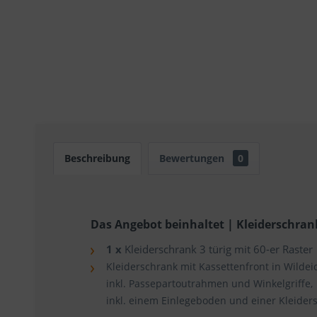
Beschreibung
Bewertungen
0
Das Angebot beinhaltet | Kleiderschran
1 x
Kleiderschrank 3 türig mit 60-er Raster
Kleiderschrank mit Kassettenfront in Wildei
inkl. Passepartoutrahmen und Winkelgriffe,
inkl. einem Einlegeboden und einer Kleider